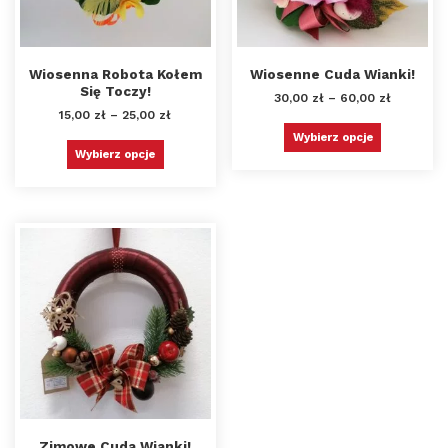
Wiosenna Robota Kołem
Wiosenne Cuda Wianki!
Się Toczy!
30,00
zł
–
60,00
zł
15,00
zł
–
25,00
zł
Wybierz opcje
Wybierz opcje
Zimowe Cuda Wianki!