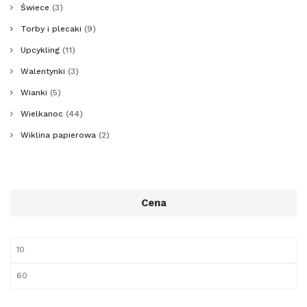
Świece
(3)
Torby i plecaki
(9)
Upcykling
(11)
Walentynki
(3)
Wianki
(5)
Wielkanoc
(44)
Wiklina papierowa
(2)
Cena