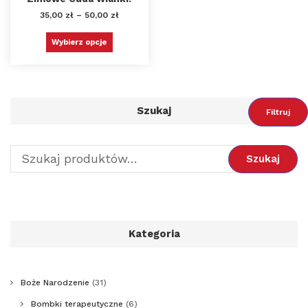
35,00
zł
–
50,00
zł
Wybierz opcje
Szukaj
Filtruj
Szukaj
Kategoria
Boże Narodzenie
(31)
Bombki terapeutyczne
(6)