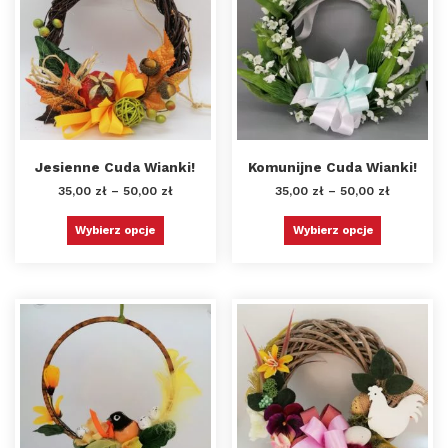
Jesienne Cuda Wianki!
Komunijne Cuda Wianki!
35,00
zł
–
50,00
zł
35,00
zł
–
50,00
zł
Wybierz opcje
Wybierz opcje