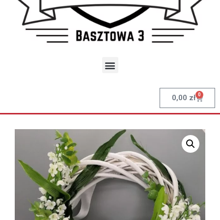
0
0,00
zł