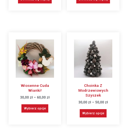
Wiosenne Cuda
Choinka Z
Wianki!
Modrzewiowych
Szyszek
30,00
zł
–
60,00
zł
30,00
zł
–
50,00
zł
Wybierz opcje
Wybierz opcje