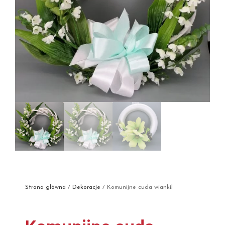
Strona główna
/
Dekoracje
/ Komunijne cuda wianki!