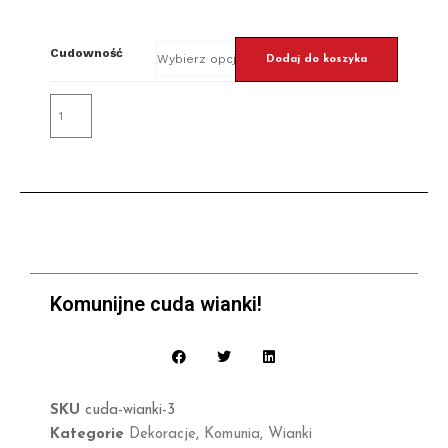
Cudowność
Dodaj do koszyka
Komunijne cuda wianki!
SKU
cuda-wianki-3
Kategorie
Dekoracje
,
Komunia
,
Wianki