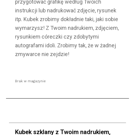
przygotować grafikę według Twoich
instrukcji lub nadrukować zdjęcie, rysunek
itp. Kubek zrobimy dokładnie taki, jaki sobie
wymarzysz! Z Twoim nadrukiem, zdjęciem,
rysunkiem córeczki czy zdobytymi
autografami idoli. Zrobimy tak, że w żadnej
zmywarce nie zejdzie!
Brak w magazynie
Kubek szklany z Twoim nadrukiem,