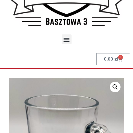
0
0,00
zł