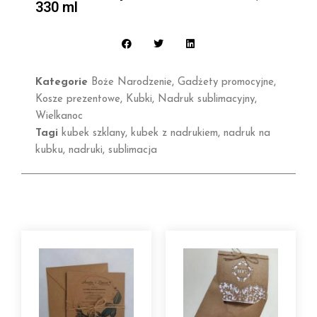
330 ml
Kategorie
Boże Narodzenie
,
Gadżety promocyjne
,
Kosze prezentowe
,
Kubki
,
Nadruk sublimacyjny
,
Wielkanoc
Tagi
kubek szklany
,
kubek z nadrukiem
,
nadruk na
kubku
,
nadruki
,
sublimacja