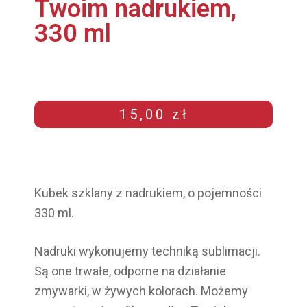
Twoim nadrukiem,
330 ml
15,00
zł
Kubek szklany z nadrukiem, o pojemności
330 ml.
Nadruki wykonujemy techniką sublimacji.
Są one trwałe, odporne na działanie
zmywarki, w żywych kolorach. Możemy