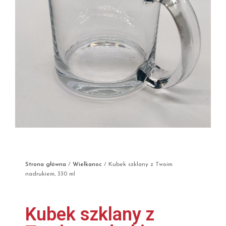
Strona główna
/
Wielkanoc
/ Kubek szklany z Twoim
nadrukiem, 330 ml
Kubek szklany z