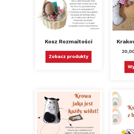
Kosz Rozmaitości
Krako
20,0
Zobacz produkty
Wy