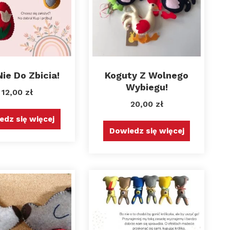
Nie Do Zbicia!
Koguty Z Wolnego
Wybiegu!
12,00
zł
20,00
zł
edz się więcej
Dowiedz się więcej