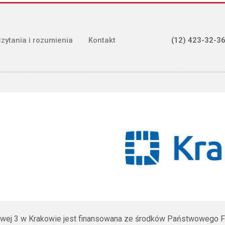
(12) 423-32-36
czytania i rozumienia
Kontakt
ztowej 3 w Krakowie jest finansowana ze środków Państwowego F