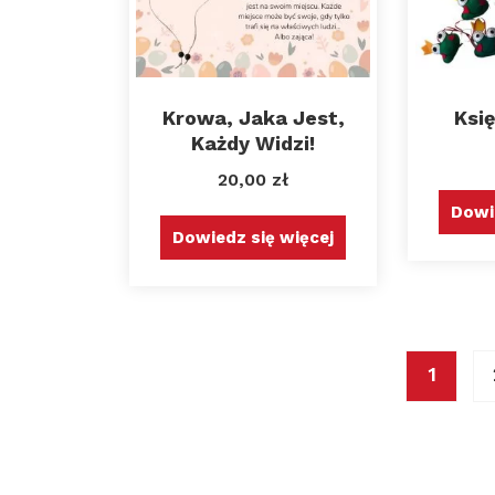
Krowa, Jaka Jest,
Księ
Każdy Widzi!
20,00
zł
Dowi
Dowiedz się więcej
1