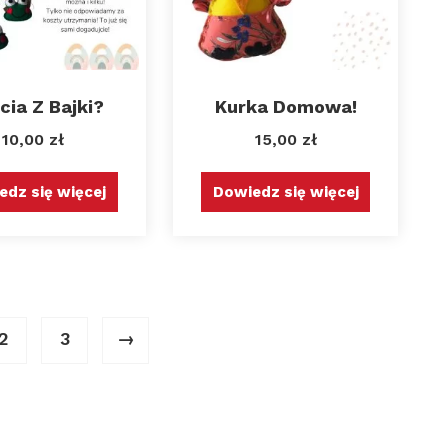
cia Z Bajki?
Kurka Domowa!
10,00
zł
15,00
zł
edz się więcej
Dowiedz się więcej
2
3
→