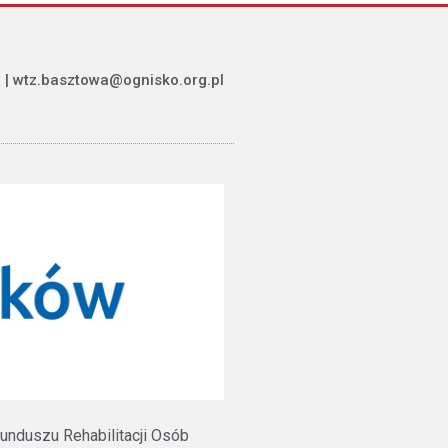
 | wtz.basztowa@ognisko.org.pl
unduszu Rehabilitacji Osób