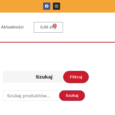
0
Aktualności
0,00
zł
Szukaj
Filtruj
Szukaj