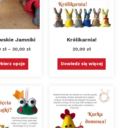
wskie Jamniki
Królikarnia!
0
zł
–
30,00
zł
20,00
zł
bierz opcje
Dowiedz się więcej