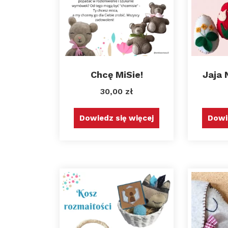
Chcę MiSie!
Jaja 
30,00
zł
Dowiedz się więcej
Dowi