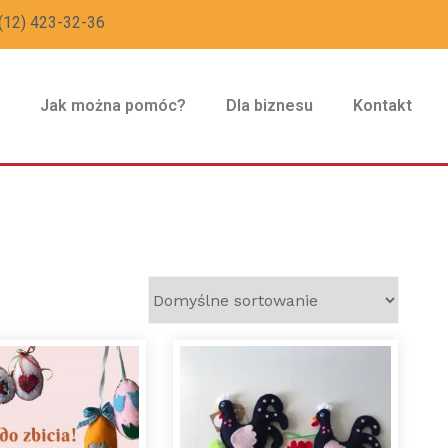
(12) 423-32-36
z
Jak można pomóc?
Dla biznesu
Kontakt