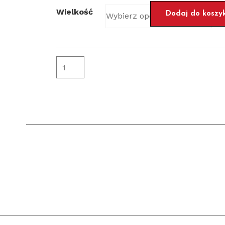
Wielkość
Dodaj do koszy