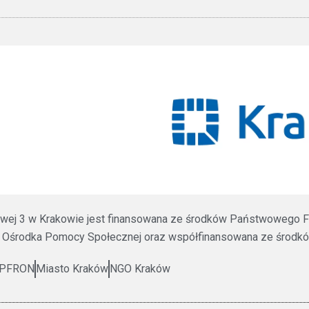
ztowej 3 w Krakowie jest finansowana ze środków Państwowego F
 Ośrodka Pomocy Społecznej oraz współfinansowana ze środków
PFRON
Miasto Kraków
NGO Kraków