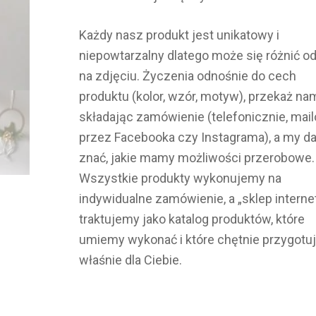
Każdy nasz produkt jest unikatowy i
niepowtarzalny dlatego może się różnić o
na zdjęciu. Życzenia odnośnie do cech
produktu (kolor, wzór, motyw), przekaż na
składając zamówienie (telefonicznie, mai
przez Facebooka czy Instagrama), a my 
znać, jakie mamy możliwości przerobowe.
Wszystkie produkty wykonujemy na
indywidualne zamówienie, a „sklep intern
traktujemy jako katalog produktów, które
umiemy wykonać i które chętnie przygot
właśnie dla Ciebie.