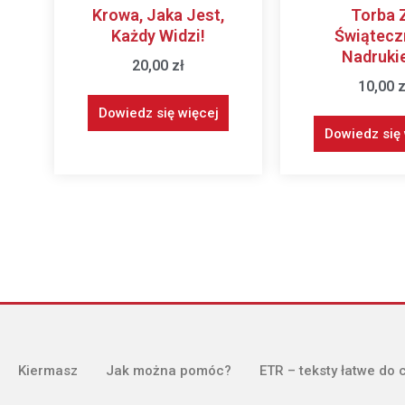
Krowa, Jaka Jest,
Torba 
Każdy Widzi!
Świątec
Nadruki
20,00
zł
10,00
z
Dowiedz się więcej
Dowiedz się 
Kiermasz
Jak można pomóc?
ETR – teksty łatwe do 