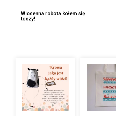
Wiosenna robota kołem się
toczy!