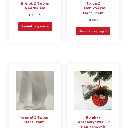
Brelok Z Twoim
Torba Z
Nadrukiem
Jamnikowym
Nadrukiem
10,00
zł
10,00
zł
Dowiedz się więcej
Dowiedz się więcej
Krawat Z Twoim
Bombka
Nadrukiem!
Terapeutyczna – Z
Papierowych