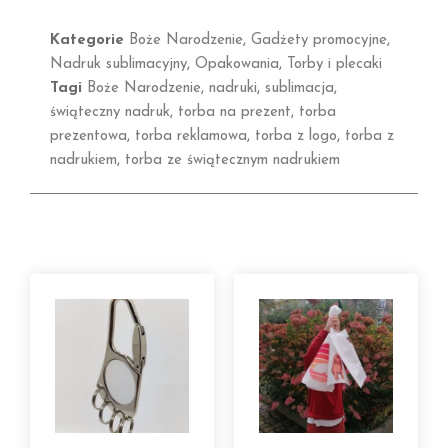
Kategorie
Boże Narodzenie
,
Gadżety promocyjne
,
Nadruk sublimacyjny
,
Opakowania
,
Torby i plecaki
Tagi
Boże Narodzenie
,
nadruki
,
sublimacja
,
świąteczny nadruk
,
torba na prezent
,
torba
prezentowa
,
torba reklamowa
,
torba z logo
,
torba z
nadrukiem
,
torba ze świątecznym nadrukiem