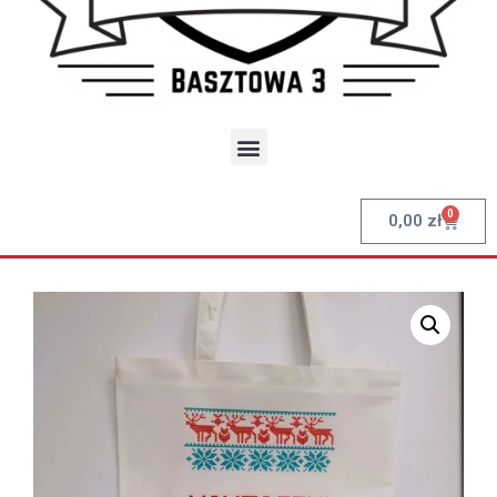
0
0,00
zł