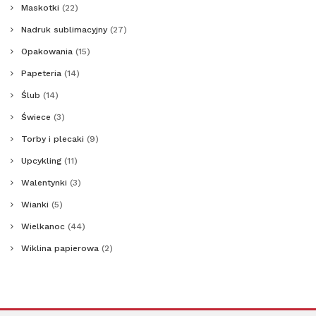
Maskotki
(22)
Nadruk sublimacyjny
(27)
Opakowania
(15)
Papeteria
(14)
Ślub
(14)
Świece
(3)
Torby i plecaki
(9)
Upcykling
(11)
Walentynki
(3)
Wianki
(5)
Wielkanoc
(44)
Wiklina papierowa
(2)