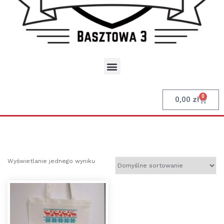
0
0,00
zł
Wyświetlanie jednego wyniku