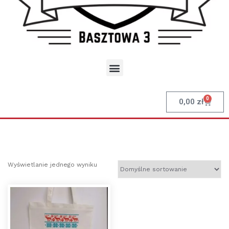
0
0,00
zł
Wyświetlanie jednego wyniku