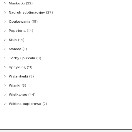
Maskotki
(22)
Nadruk sublimacyjny
(27)
Opakowania
(15)
Papeteria
(14)
Ślub
(14)
Świece
(3)
Torby i plecaki
(9)
Upcykling
(11)
Walentynki
(3)
Wianki
(5)
Wielkanoc
(44)
Wiklina papierowa
(2)