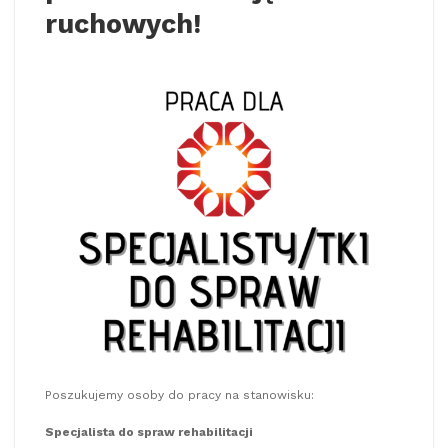
ruchowych!
Poszukujemy osoby do pracy na stanowisku:
Specjalista do spraw rehabilitacji