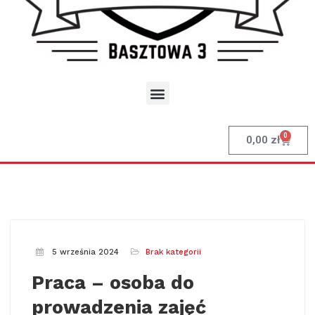
0
0,00
zł
5 września 2024
Brak kategorii
Praca – osoba do
prowadzenia zajęć