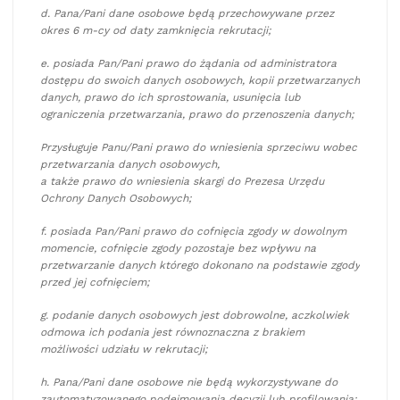
d. Pana/Pani dane osobowe będą przechowywane przez
okres 6 m-cy od daty zamknięcia rekrutacji;
e. posiada Pan/Pani prawo do żądania od administratora
dostępu do swoich danych osobowych, kopii przetwarzanych
danych, prawo do ich sprostowania, usunięcia lub
ograniczenia przetwarzania, prawo do przenoszenia danych;
Przysługuje Panu/Pani prawo do wniesienia sprzeciwu wobec
przetwarzania danych osobowych,
a także prawo do wniesienia skargi do Prezesa Urzędu
Ochrony Danych Osobowych;
f. posiada Pan/Pani prawo do cofnięcia zgody w dowolnym
momencie, cofnięcie zgody pozostaje bez wpływu na
przetwarzanie danych którego dokonano na podstawie zgody
przed jej cofnięciem;
g. podanie danych osobowych jest dobrowolne, aczkolwiek
odmowa ich podania jest równoznaczna z brakiem
możliwości udziału w rekrutacji;
h. Pana/Pani dane osobowe nie będą wykorzystywane do
zautomatyzowanego podejmowania decyzji lub profilowania;