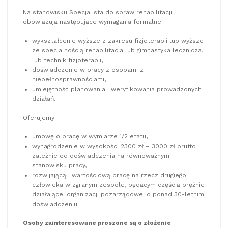
Na stanowisku Specjalista do spraw rehabilitacji
obowiązują następujące wymagania formalne:
wykształcenie wyższe z zakresu fizjoterapii lub wyższe
ze specjalnością rehabilitacja lub gimnastyka lecznicza,
lub technik fizjoterapii,
doświadczenie w pracy z osobami z
niepełnosprawnościami,
umiejętność planowania i weryfikowania prowadzonych
działań.
Oferujemy:
umowę o pracę w wymiarze 1/2 etatu,
wynagrodzenie w wysokości 2300 zł – 3000 zł brutto
zależnie od doświadczenia na równoważnym
stanowisku pracy,
rozwijającą i wartościową pracę na rzecz drugiego
człowieka w zgranym zespole, będącym częścią prężnie
działającej organizacji pozarządowej o ponad 30-letnim
doświadczeniu.
Osoby zainteresowane proszone są o złożenie