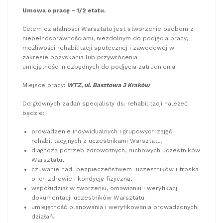
Umowa o pracę – 1/2 etatu.
Celem działalności Warsztatu jest stworzenie osobom z
niepełnosprawnościami, niezdolnym do podjęcia pracy,
możliwości rehabilitacji społecznej i zawodowej w
zakresie pozyskania lub przywrócenia
umiejętności niezbędnych do podjęcia zatrudnienia.
Miejsce pracy:
WTZ, ul. Basztowa 3 Kraków
Do głównych zadań specjalisty ds. rehabilitacji należeć
będzie:
prowadzenie indywidualnych i grupowych zajęć
rehabilitacyjnych z uczestnikami Warsztatu,
diagnoza potrzeb zdrowotnych, ruchowych uczestników
Warsztatu,
czuwanie nad bezpieczeństwem uczestników i troska
o ich zdrowie i kondycję fizyczną,
współudział w tworzeniu, omawianiu i weryfikacji
dokumentacji uczestników Warsztatu.
umiejętność planowania i weryfikowania prowadzonych
działań.