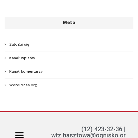
Meta
Zaloguj się
Kanał wpisów
Kanał komentarzy
WordPress.org
(12) 423-32-36 |
wtz.basztowa@ognisko.or