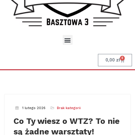
0
0,00
zł
1 lutego 2026
Brak kategorii
Co Ty wiesz o WTZ? To nie
są żadne warsztaty!