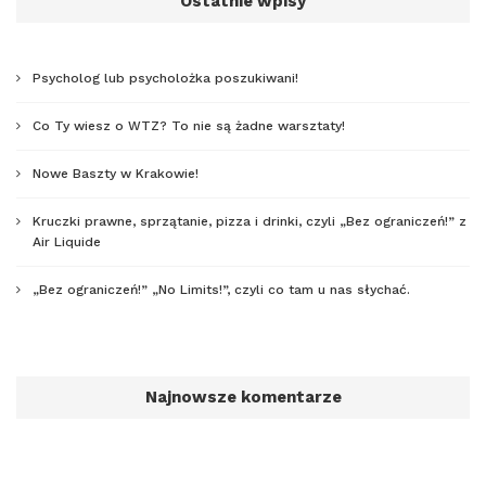
Ostatnie wpisy
Psycholog lub psycholożka poszukiwani!
Co Ty wiesz o WTZ? To nie są żadne warsztaty!
Nowe Baszty w Krakowie!
Kruczki prawne, sprzątanie, pizza i drinki, czyli „Bez ograniczeń!” z
Air Liquide
„Bez ograniczeń!” „No Limits!”, czyli co tam u nas słychać.
Najnowsze komentarze