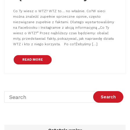
Co Ty wiesz o WTZ? WTZ to… no właśnie. Co?W sieci
można znaleźć zupełnie sprzeczne opinie, często
niezwiązane zupełnie z faktami. Dlatego wystartowaliśmy
na Facebooku i Instagramie z akcją informacyjną „Co Ty
wiesz o WTZ?” Przez najbliższy czas będziemy: obalać
mity, przedstawiać fakty, pokazywać, jak naprawdę działa
WTZ i kto z niego korzysta. Po co?Żebyśmy […]
READ MORE