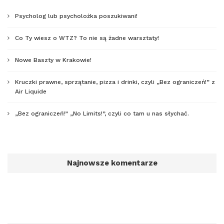
Psycholog lub psycholożka poszukiwani!
Co Ty wiesz o WTZ? To nie są żadne warsztaty!
Nowe Baszty w Krakowie!
Kruczki prawne, sprzątanie, pizza i drinki, czyli „Bez ograniczeń!” z
Air Liquide
„Bez ograniczeń!” „No Limits!”, czyli co tam u nas słychać.
Najnowsze komentarze