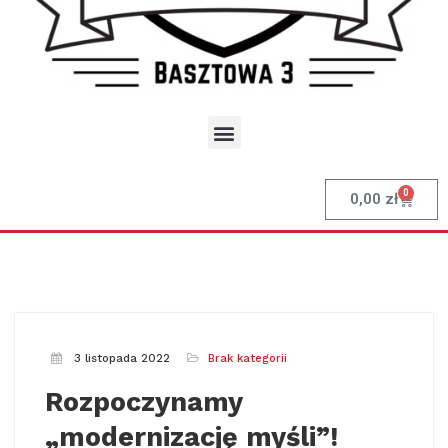
0
0,00
zł
3 listopada 2022
Brak kategorii
Rozpoczynamy
„modernizację myśli”!