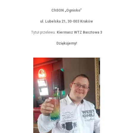
ChSON „Ognisko”
ul. Lubelska 21,
30-003 Kraków
Tytuł przelewu:
Kiermasz WTZ Basztowa 3
Dziękujemy!