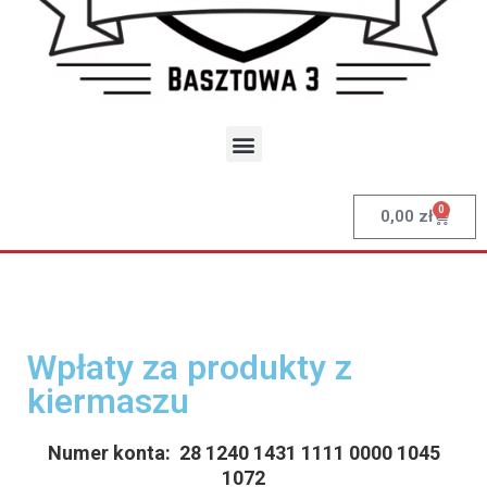
0
0,00
zł
Wpłaty za produkty z
kiermaszu
Numer konta: 28 1240 1431 1111 0000 1045
1072