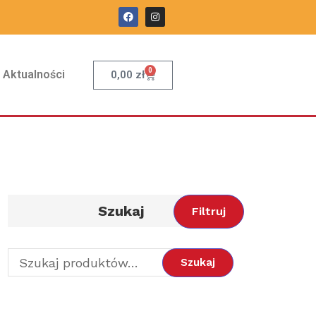
0
Aktualności
0,00
zł
Szukaj
Filtruj
Szukaj