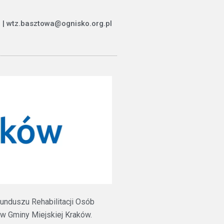
 | wtz.basztowa@ognisko.org.pl
unduszu Rehabilitacji Osób
 Gminy Miejskiej Kraków.