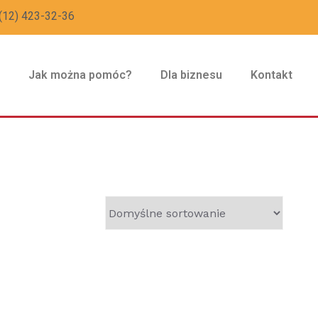
(12) 423-32-36
z
Jak można pomóc?
Dla biznesu
Kontakt