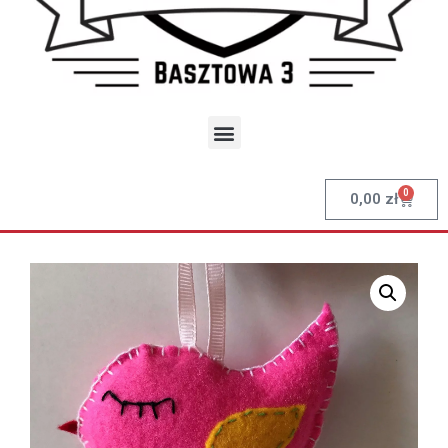
0
0,00
zł