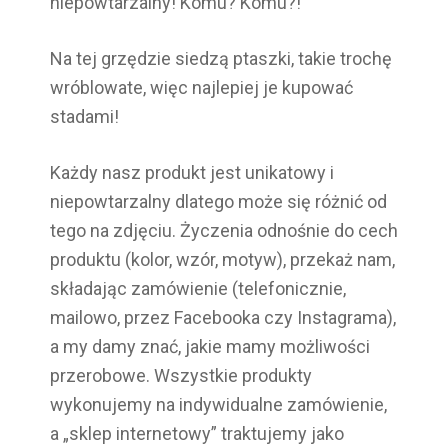
niepowtarzalny! Komu? Komu?!
Na tej grzędzie siedzą ptaszki, takie trochę
wróblowate, więc najlepiej je kupować
stadami!
Każdy nasz produkt jest unikatowy i
niepowtarzalny dlatego może się różnić od
tego na zdjęciu. Życzenia odnośnie do cech
produktu (kolor, wzór, motyw), przekaż nam,
składając zamówienie (telefonicznie,
mailowo, przez Facebooka czy Instagrama),
a my damy znać, jakie mamy możliwości
przerobowe. Wszystkie produkty
wykonujemy na indywidualne zamówienie,
a „sklep internetowy” traktujemy jako