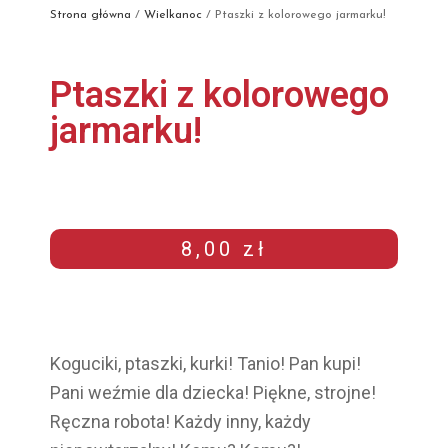
Strona główna
/
Wielkanoc
/ Ptaszki z kolorowego jarmarku!
Ptaszki z kolorowego
jarmarku!
8,00
zł
Koguciki, ptaszki, kurki! Tanio! Pan kupi!
Pani weźmie dla dziecka! Piękne, strojne!
Ręczna robota! Każdy inny, każdy