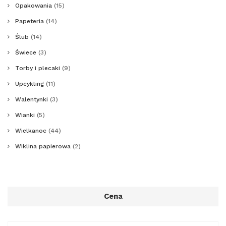
Opakowania
(15)
Papeteria
(14)
Ślub
(14)
Świece
(3)
Torby i plecaki
(9)
Upcykling
(11)
Walentynki
(3)
Wianki
(5)
Wielkanoc
(44)
Wiklina papierowa
(2)
Cena