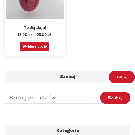
To Są Jaja!
15,00
zł
–
25,00
zł
Wybierz opcje
Szukaj
Filtruj
Szukaj
Kategoria