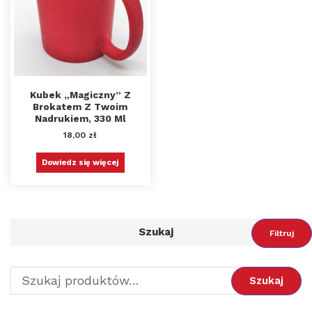
Kubek „magiczny” Z
Brokatem Z Twoim
Nadrukiem, 330 Ml
18,00
zł
Dowiedz się więcej
Szukaj
Filtruj
Szukaj