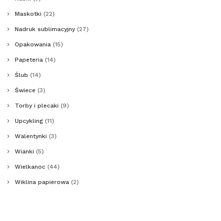
Maskotki
(22)
Nadruk sublimacyjny
(27)
Opakowania
(15)
Papeteria
(14)
Ślub
(14)
Świece
(3)
Torby i plecaki
(9)
Upcykling
(11)
Walentynki
(3)
Wianki
(5)
Wielkanoc
(44)
Wiklina papierowa
(2)