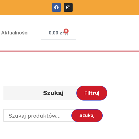
0
Aktualności
0,00
zł
Szukaj
Filtruj
Szukaj