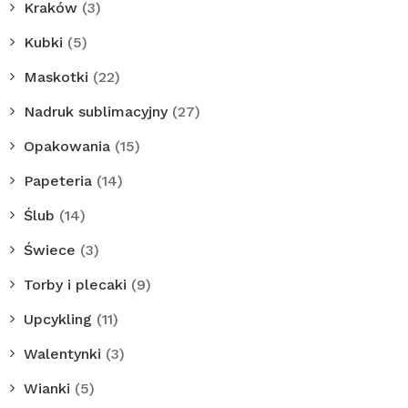
Kraków
(3)
Kubki
(5)
Maskotki
(22)
Nadruk sublimacyjny
(27)
Opakowania
(15)
Papeteria
(14)
Ślub
(14)
Świece
(3)
Torby i plecaki
(9)
Upcykling
(11)
Walentynki
(3)
Wianki
(5)