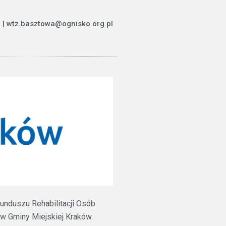
 | wtz.basztowa@ognisko.org.pl
unduszu Rehabilitacji Osób
 Gminy Miejskiej Kraków.