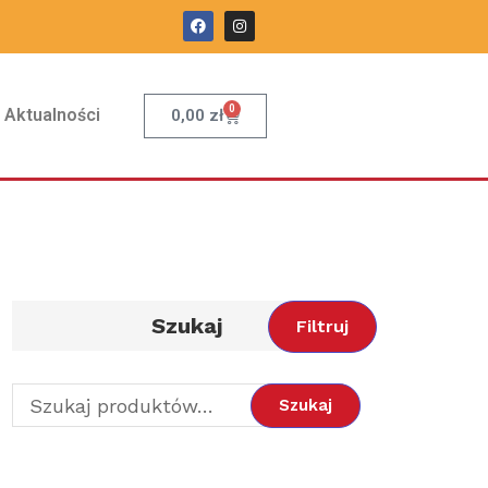
0
Aktualności
0,00
zł
Szukaj
Filtruj
Szukaj