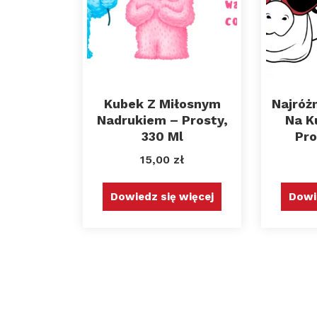
Kubek Z Miłosnym
Najróż
Nadrukiem – Prosty,
Na K
330 Ml
Pro
15,00
zł
Dowiedz się więcej
Dowi