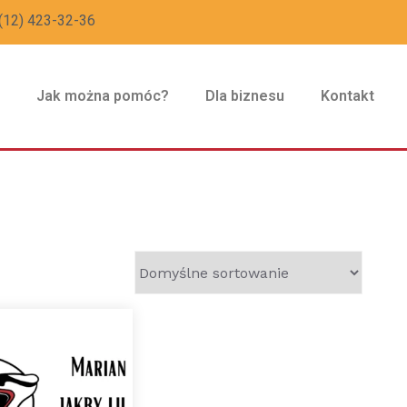
(12) 423-32-36
z
Jak można pomóc?
Dla biznesu
Kontakt