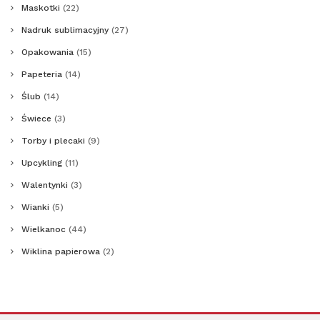
Maskotki
(22)
Nadruk sublimacyjny
(27)
Opakowania
(15)
Papeteria
(14)
Ślub
(14)
Świece
(3)
Torby i plecaki
(9)
Upcykling
(11)
Walentynki
(3)
Wianki
(5)
Wielkanoc
(44)
Wiklina papierowa
(2)