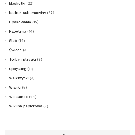
Maskotki
(22)
Nadruk sublimacyjny
(27)
Opakowania
(15)
Papeteria
(14)
Ślub
(14)
Świece
(3)
Torby i plecaki
(9)
Upcykling
(11)
Walentynki
(3)
Wianki
(5)
Wielkanoc
(44)
Wiklina papierowa
(2)