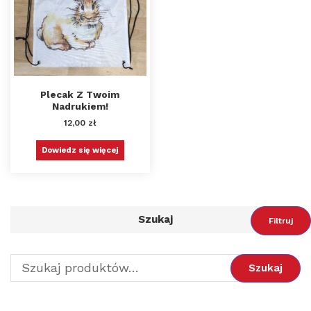
Plecak Z Twoim
Nadrukiem!
12,00
zł
Dowiedz się więcej
Szukaj
Filtruj
Szukaj