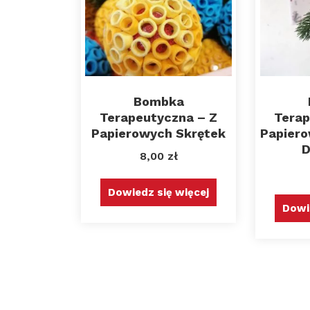
Bombka
Terapeutyczna – Z
Terap
Papierowych Skrętek
Papiero
D
8,00
zł
Dowiedz się więcej
Dowi