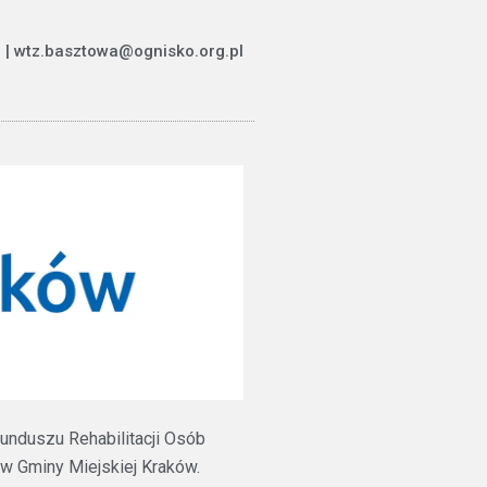
 | wtz.basztowa@ognisko.org.pl
unduszu Rehabilitacji Osób
 Gminy Miejskiej Kraków.