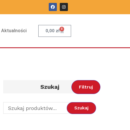
0
Aktualności
0,00
zł
Szukaj
Filtruj
Szukaj