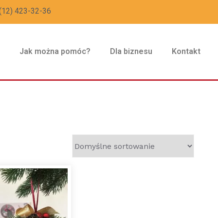
(12) 423-32-36
z
Jak można pomóc?
Dla biznesu
Kontakt