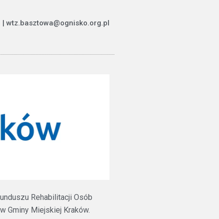
 | wtz.basztowa@ognisko.org.pl
unduszu Rehabilitacji Osób
 Gminy Miejskiej Kraków.