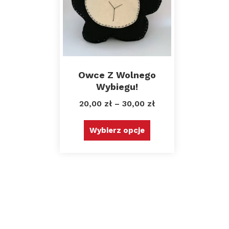
Owce Z Wolnego
Wybiegu!
20,00
zł
–
30,00
zł
Wybierz opcje