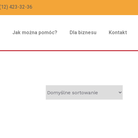
(12) 423-32-36
z
Jak można pomóc?
Dla biznesu
Kontakt