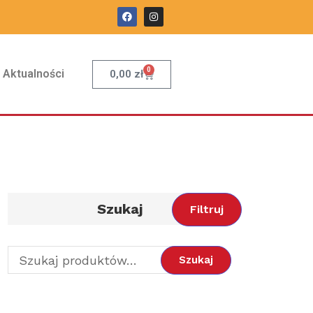
0
Aktualności
0,00
zł
Szukaj
Filtruj
Szukaj