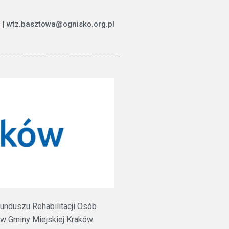
 | wtz.basztowa@ognisko.org.pl
unduszu Rehabilitacji Osób
 Gminy Miejskiej Kraków.