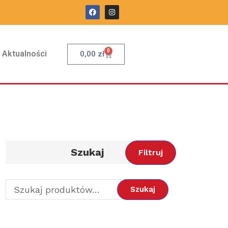
0
Aktualności
0,00
zł
Szukaj
Filtruj
Szukaj