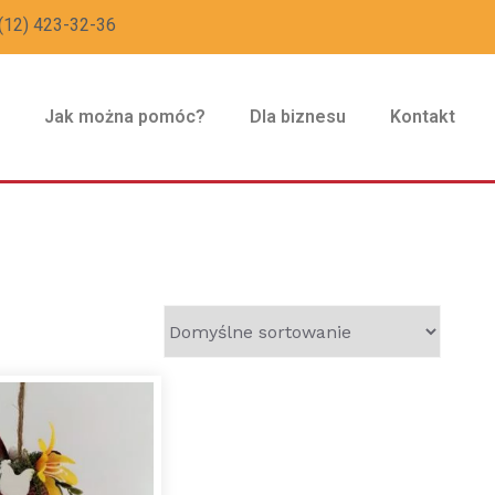
(12) 423-32-36
z
Jak można pomóc?
Dla biznesu
Kontakt