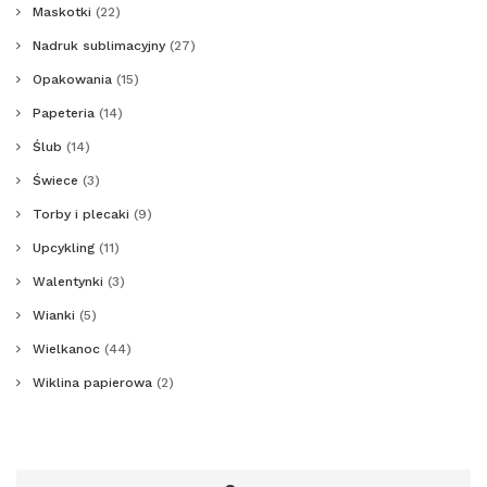
Maskotki
(22)
Nadruk sublimacyjny
(27)
Opakowania
(15)
Papeteria
(14)
Ślub
(14)
Świece
(3)
Torby i plecaki
(9)
Upcykling
(11)
Walentynki
(3)
Wianki
(5)
Wielkanoc
(44)
Wiklina papierowa
(2)