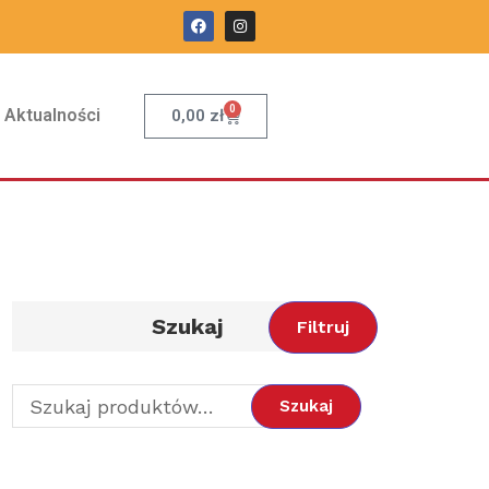
0
Aktualności
0,00
zł
Szukaj
Filtruj
Szukaj