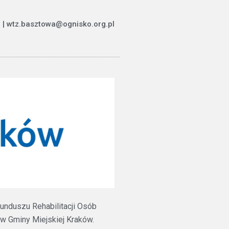
 | wtz.basztowa@ognisko.org.pl
unduszu Rehabilitacji Osób
 Gminy Miejskiej Kraków.