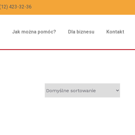
(12) 423-32-36
z
Jak można pomóc?
Dla biznesu
Kontakt