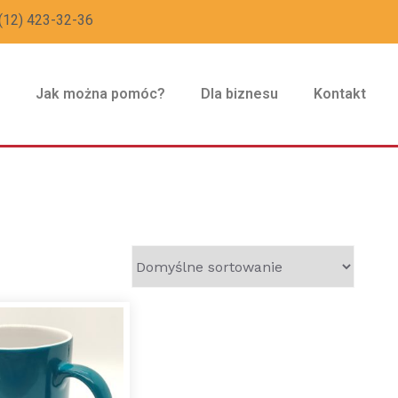
(12) 423-32-36
z
Jak można pomóc?
Dla biznesu
Kontakt