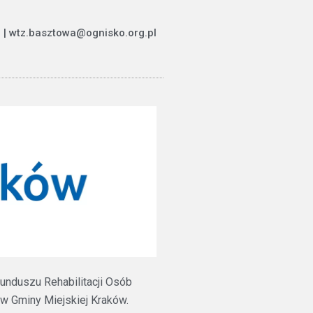
 | wtz.basztowa@ognisko.org.pl
unduszu Rehabilitacji Osób
 Gminy Miejskiej Kraków.