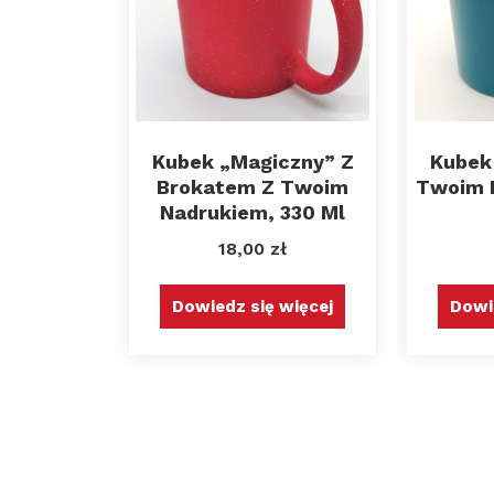
Kubek „magiczny” Z
Kubek
Brokatem Z Twoim
Twoim 
Nadrukiem, 330 Ml
18,00
zł
Dowiedz się więcej
Dowi