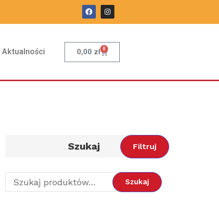
0
Aktualności
0,00
zł
Szukaj
Filtruj
Szukaj