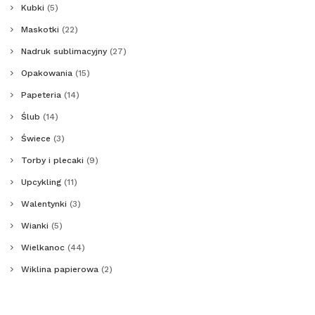
Kubki
(5)
Maskotki
(22)
Nadruk sublimacyjny
(27)
Opakowania
(15)
Papeteria
(14)
Ślub
(14)
Świece
(3)
Torby i plecaki
(9)
Upcykling
(11)
Walentynki
(3)
Wianki
(5)
Wielkanoc
(44)
Wiklina papierowa
(2)