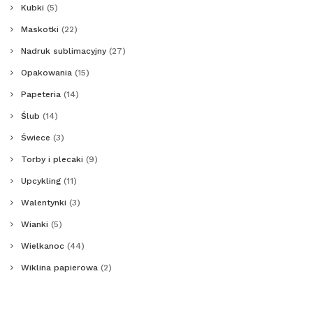
Kubki
(5)
Maskotki
(22)
Nadruk sublimacyjny
(27)
Opakowania
(15)
Papeteria
(14)
Ślub
(14)
Świece
(3)
Torby i plecaki
(9)
Upcykling
(11)
Walentynki
(3)
Wianki
(5)
Wielkanoc
(44)
Wiklina papierowa
(2)