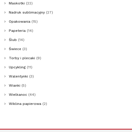
Maskotki
(22)
Nadruk sublimacyjny
(27)
Opakowania
(15)
Papeteria
(14)
Ślub
(14)
Świece
(3)
Torby i plecaki
(9)
Upcykling
(11)
Walentynki
(3)
Wianki
(5)
Wielkanoc
(44)
Wiklina papierowa
(2)