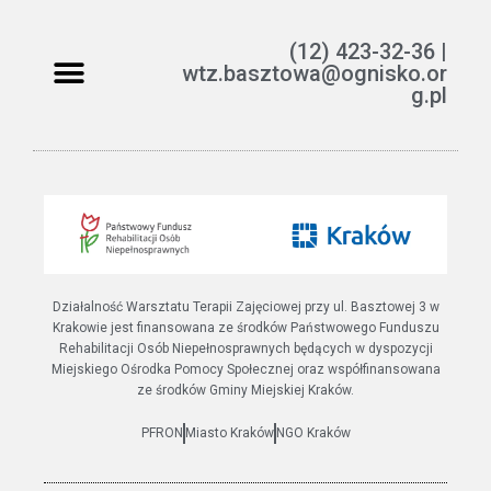
(12) 423-32-36 |
wtz.basztowa@ognisko.or
g.pl
Jak można pomóc?
ETR – teksty łatwe do czytania i rozumienia
Działalność Warsztatu Terapii Zajęciowej przy ul. Basztowej 3 w
Krakowie jest finansowana ze środków Państwowego Funduszu
Rehabilitacji Osób Niepełnosprawnych będących w dyspozycji
Miejskiego Ośrodka Pomocy Społecznej oraz współfinansowana
ze środków Gminy Miejskiej Kraków.
PFRON
Miasto Kraków
NGO Kraków