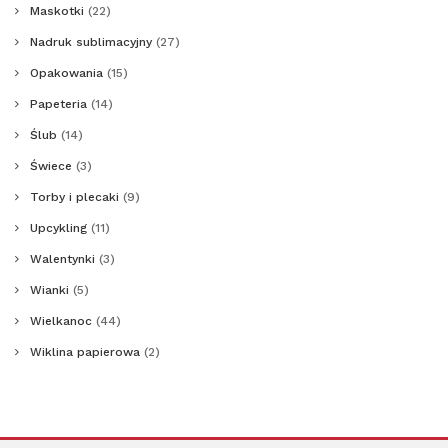
Maskotki
(22)
Nadruk sublimacyjny
(27)
Opakowania
(15)
Papeteria
(14)
Ślub
(14)
Świece
(3)
Torby i plecaki
(9)
Upcykling
(11)
Walentynki
(3)
Wianki
(5)
Wielkanoc
(44)
Wiklina papierowa
(2)