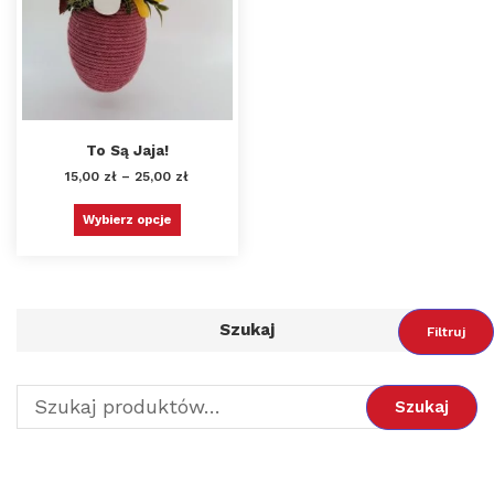
To Są Jaja!
15,00
zł
–
25,00
zł
Wybierz opcje
Szukaj
Filtruj
Szukaj