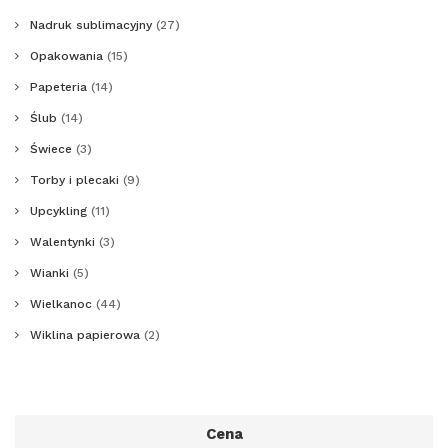
Nadruk sublimacyjny
(27)
Opakowania
(15)
Papeteria
(14)
Ślub
(14)
Świece
(3)
Torby i plecaki
(9)
Upcykling
(11)
Walentynki
(3)
Wianki
(5)
Wielkanoc
(44)
Wiklina papierowa
(2)
Cena