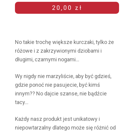
20,00
zł
No takie trochę większe kurczaki, tylko że
różowe
i z zakrzywionymi dziobami i
długimi, czarnymi nogami…
Wy nigdy nie marzyliście, aby być gdzieś,
gdzie ponoć nie pasujecie, być kimś
innym??
No dajcie szanse, nie bądźcie
tacy…
Każdy nasz produkt jest unikatowy i
niepowtarzalny dlatego może się różnić od