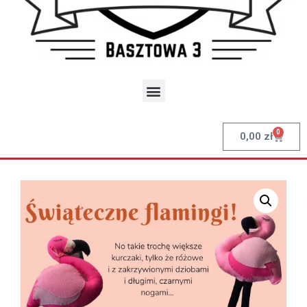
0
0,00
zł