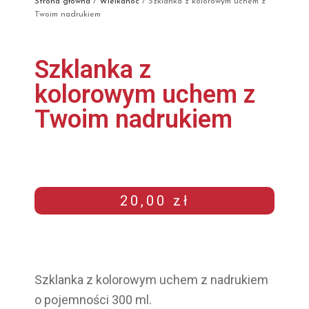
Strona główna
/
Wielkanoc
/ Szklanka z kolorowym uchem z
Twoim nadrukiem
Szklanka z
kolorowym uchem z
Twoim nadrukiem
20,00
zł
Szklanka z kolorowym uchem z nadrukiem
o pojemności 300 ml.