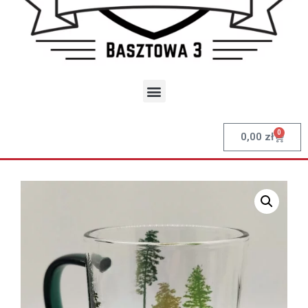
0
0,00
zł