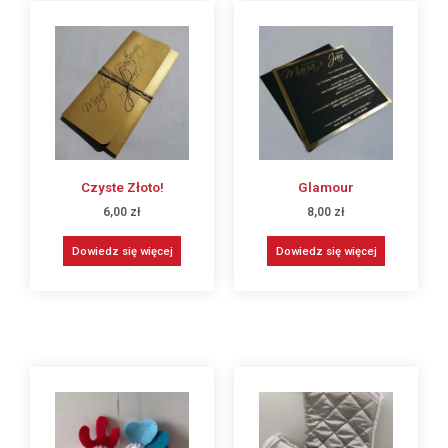
Czyste Złoto!
Glamour
6,00
zł
8,00
zł
Dowiedz się więcej
Dowiedz się więcej