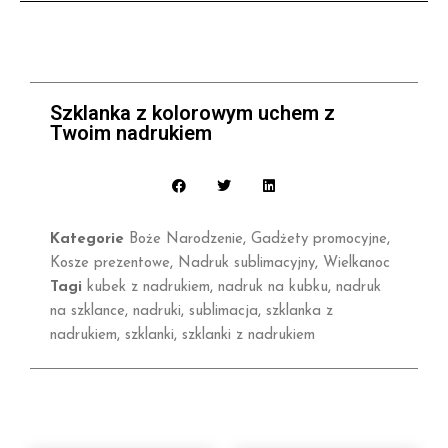
Szklanka z kolorowym uchem z
Twoim nadrukiem
Kategorie
Boże Narodzenie
,
Gadżety promocyjne
,
Kosze prezentowe
,
Nadruk sublimacyjny
,
Wielkanoc
Tagi
kubek z nadrukiem
,
nadruk na kubku
,
nadruk
na szklance
,
nadruki
,
sublimacja
,
szklanka z
nadrukiem
,
szklanki
,
szklanki z nadrukiem