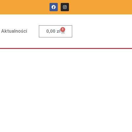
0
Aktualności
0,00
zł