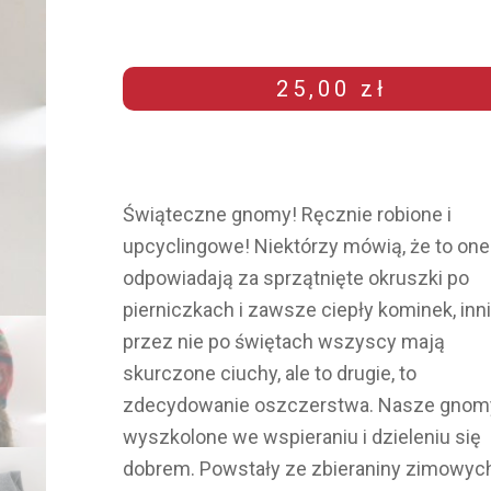
25,00
zł
Świąteczne gnomy! Ręcznie robione i
upcyclingowe! Niektórzy mówią, że to one
odpowiadają za sprzątnięte okruszki po
pierniczkach i zawsze ciepły kominek, inni
przez nie po świętach wszyscy mają
skurczone ciuchy, ale to drugie, to
zdecydowanie oszczerstwa. Nasze gnom
wyszkolone we wspieraniu i dzieleniu się
dobrem. Powstały ze zbieraniny zimowyc