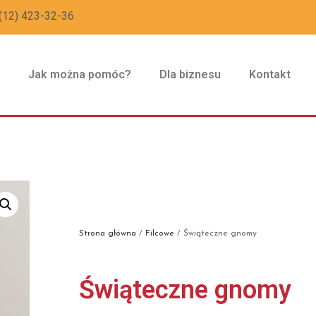
(12) 423-32-36
z
Jak można pomóc?
Dla biznesu
Kontakt
Strona główna
/
Filcowe
/ Świąteczne gnomy
Świąteczne gnomy