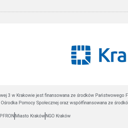
ztowej 3 w Krakowie jest finansowana ze środków Państwowego F
 Ośrodka Pomocy Społecznej oraz współfinansowana ze środków
PFRON
Miasto Kraków
NGO Kraków