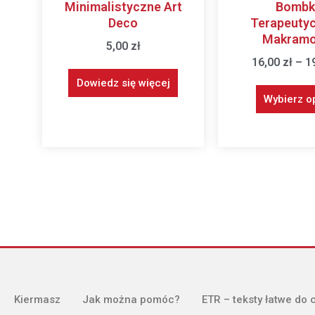
Minimalistyczne Art
Bombk
Deco
Terapeuty
Makramo
5,00
zł
16,00
zł
–
1
Dowiedz się więcej
Wybierz o
Kiermasz
Jak można pomóc?
ETR – teksty łatwe do 