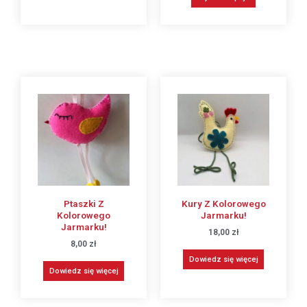
Ptaszki Z
Kury Z Kolorowego
Kolorowego
Jarmarku!
Jarmarku!
18,00
zł
8,00
zł
Dowiedz się więcej
Dowiedz się więcej