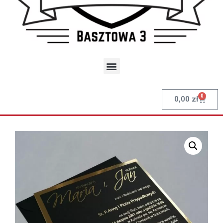
0
0,00
zł