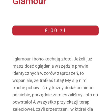
Glamour
8,00
zł
I
glamour
i
boho
kochają złoto! Jeżeli już
masz dość oglądania wszędzie prawie
identycznych wzorów zaproszeń, to
wspaniale, że trafiłaś tutaj! My się nimi
trochę pobawiliśmy, każdy dodał co nieco
od siebie, porządnie zamieszaliśmy i oto co
powstało! A wszystko przy okazji terapii
zajęciowej, czyli przestrzeni, w której dla