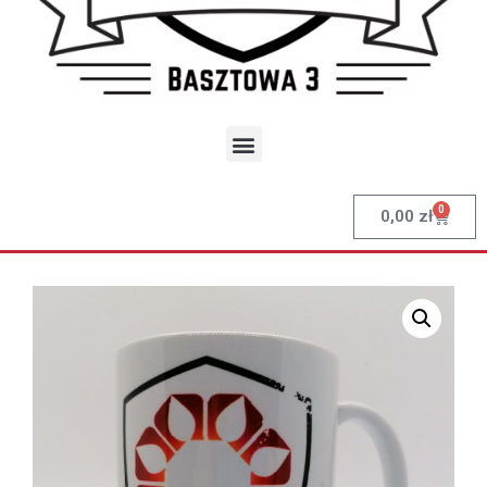
0
0,00
zł