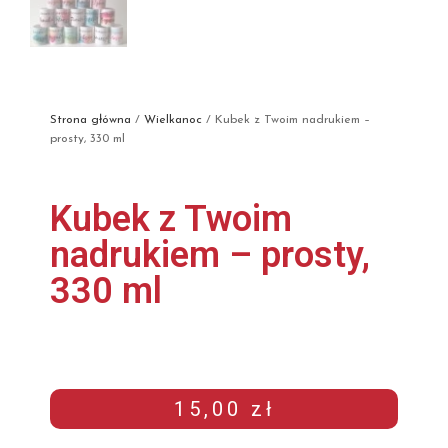
Strona główna
/
Wielkanoc
/ Kubek z Twoim nadrukiem –
prosty, 330 ml
Kubek z Twoim
nadrukiem – prosty,
330 ml
15,00
zł