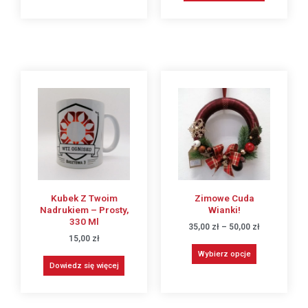
Kubek Z Twoim
Zimowe Cuda
Nadrukiem – Prosty,
Wianki!
330 Ml
35,00
zł
–
50,00
zł
15,00
zł
Wybierz opcje
Dowiedz się więcej