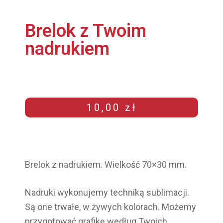
Brelok z Twoim
nadrukiem
10,00
zł
Brelok z nadrukiem. Wielkość 70×30 mm.
Nadruki wykonujemy techniką sublimacji.
Są one trwałe, w żywych kolorach. Możemy
przygotować grafikę według Twoich