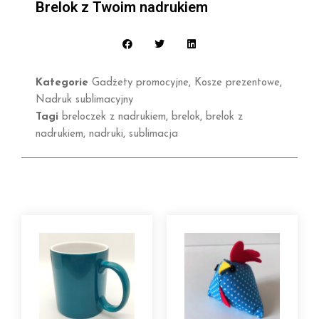
Brelok z Twoim nadrukiem
Kategorie
Gadżety promocyjne
,
Kosze prezentowe
,
Nadruk sublimacyjny
Tagi
breloczek z nadrukiem
,
brelok
,
brelok z
nadrukiem
,
nadruki
,
sublimacja