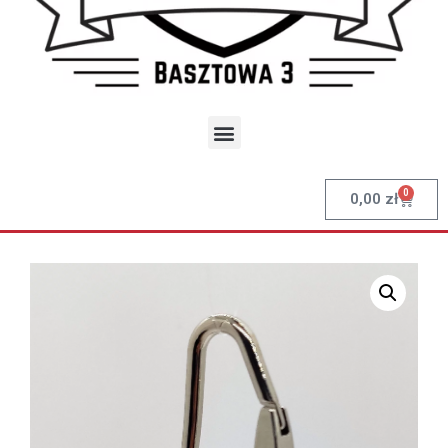
0
0,00
zł