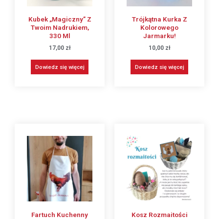
Kubek „magiczny” Z
Trójkątna Kurka Z
Twoim Nadrukiem,
Kolorowego
330 Ml
Jarmarku!
17,00
zł
10,00
zł
Dowiedz się więcej
Dowiedz się więcej
Fartuch Kuchenny
Kosz Rozmaitości