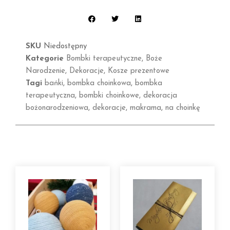
SKU
Niedostępny
Kategorie
Bombki terapeutyczne
,
Boże
Narodzenie
,
Dekoracje
,
Kosze prezentowe
Tagi
bańki
,
bombka choinkowa
,
bombka
terapeutyczna
,
bombki choinkowe
,
dekoracja
bożonarodzeniowa
,
dekoracje
,
makrama
,
na choinkę