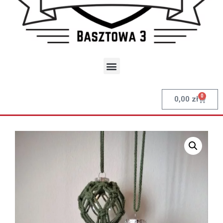
0
0,00
zł