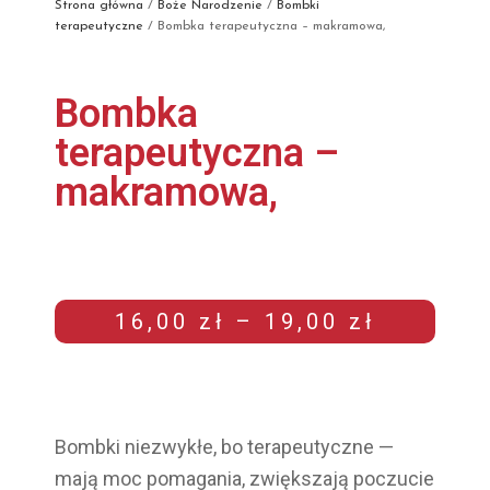
Strona główna
/
Boże Narodzenie
/
Bombki
terapeutyczne
/ Bombka terapeutyczna – makramowa,
Bombka
terapeutyczna –
makramowa,
16,00
zł
–
19,00
zł
Bombki niezwykłe, bo terapeutyczne —
mają moc pomagania, zwiększają poczucie