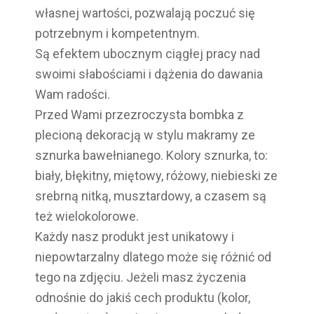
własnej wartości, pozwalają poczuć się
potrzebnym i kompetentnym.
Są efektem ubocznym ciągłej pracy nad
swoimi słabościami i dążenia do dawania
Wam radości.
Przed Wami przezroczysta bombka z
plecioną dekoracją w stylu makramy ze
sznurka bawełnianego. Kolory sznurka, to:
biały, błękitny, miętowy, różowy, niebieski ze
srebrną nitką, musztardowy, a czasem są
też wielokolorowe.
Każdy nasz produkt jest unikatowy i
niepowtarzalny dlatego może się różnić od
tego na zdjęciu. Jeżeli masz życzenia
odnośnie do jakiś cech produktu (kolor,