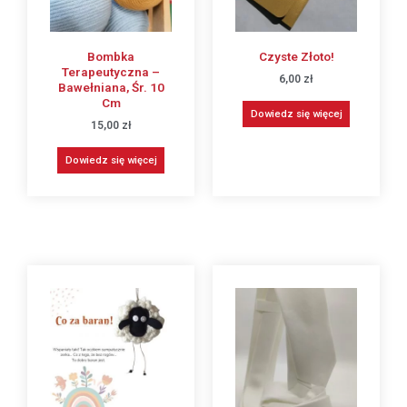
Bombka
Czyste Złoto!
Terapeutyczna –
6,00
zł
Bawełniana, Śr. 10
Cm
Dowiedz się więcej
15,00
zł
Dowiedz się więcej